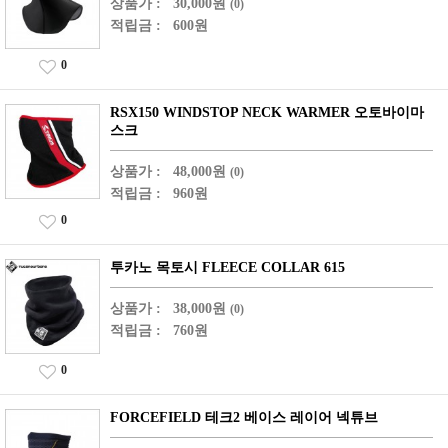
상품가 :
30,000원
(0)
적립금 :
600원
0
RSX150 WINDSTOP NECK WARMER 오토바이마
스크
상품가 :
48,000원
(0)
적립금 :
960원
0
투카노 목토시 FLEECE COLLAR 615
상품가 :
38,000원
(0)
적립금 :
760원
0
FORCEFIELD 테크2 베이스 레이어 넥튜브