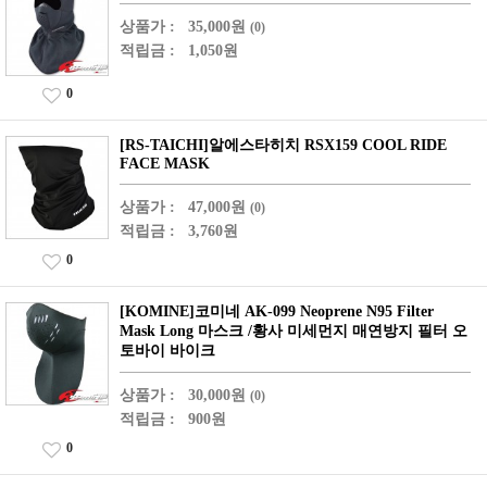
상품가 :
35,000원
(0)
적립금 :
1,050원
0
[RS-TAICHI]알에스타히치 RSX159 COOL RIDE
FACE MASK
상품가 :
47,000원
(0)
적립금 :
3,760원
0
[KOMINE]코미네 AK-099 Neoprene N95 Filter
Mask Long 마스크 /황사 미세먼지 매연방지 필터 오
토바이 바이크
상품가 :
30,000원
(0)
적립금 :
900원
0