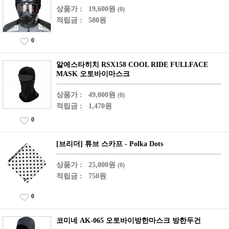
상품가 :
19,600원
(0)
적립금 :
580원
0
알에스타히치 RSX158 COOL RIDE FULLFACE
MASK 오토바이마스크
상품가 :
49,000원
(0)
적립금 :
1,470원
0
[브리더] 튜브 스카프 - Polka Dots
상품가 :
25,000원
(0)
적립금 :
750원
0
코미네 AK-065 오토바이방한마스크 방한두건