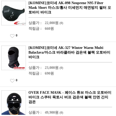
[KOMINE]코미네 AK-098 Neoprene N95 Filter
Mask Short 마스크/황사 미세먼지 매연방지 필터 오
토바이 바이크
상품가 :
22,000원
(0)
적립금 :
660원
0
[KOMINE]코미네 AK-327 Winter Warm Multi
Balaclava/마스크 바라클라바 검은색 블랙 오토바이
바이크
상품가 :
23,000원
(0)
적립금 :
690원
0
OVER FACE MASK - 페이스 튜브 마스크 오토바이
바이크 스쿠터 목토시 버프 검은색 블랙 안면 간지
검은
상품가 :
49,900원
(0)