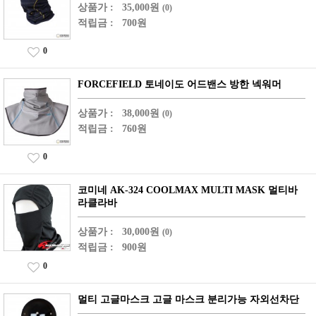
상품가 :
35,000원
(0)
적립금 :
700원
0
FORCEFIELD 토네이도 어드밴스 방한 넥워머
상품가 :
38,000원
(0)
적립금 :
760원
0
코미네 AK-324 COOLMAX MULTI MASK 멀티바
라클라바
상품가 :
30,000원
(0)
적립금 :
900원
0
멀티 고글마스크 고글 마스크 분리가능 자외선차단