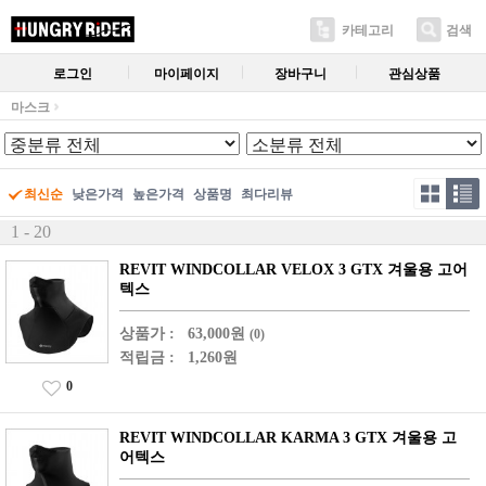
카테고리
검색
로그인
마이페이지
장바구니
관심상품
마스크
최신순
낮은가격
높은가격
상품명
최다리뷰
1 - 20
REVIT WINDCOLLAR VELOX 3 GTX 겨울용 고어
텍스
상품가 :
63,000원
(0)
적립금 :
1,260원
0
REVIT WINDCOLLAR KARMA 3 GTX 겨울용 고
어텍스