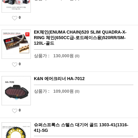
0
EK체인(ENUMA CHAIN)520 SLIM QUADRA-X-
RING 체인(650CC급-로드레이스용)520RR/SM-
120L-골드
상품가 :
130,000원
(0)
0
K&N 에어크리너 HA-7012
상품가 :
109,000원
(0)
0
슈퍼스프록스 스텔스 대기어 골드 1303-41(1316-
41)-SG