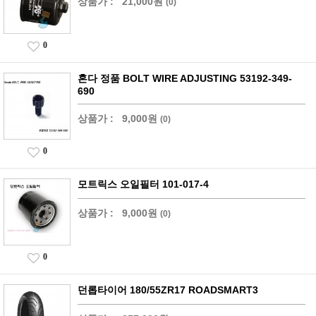
상품가 :
21,000원
(0)
0
혼다 정품 BOLT WIRE ADJUSTING 53192-349-
690
상품가 :
9,000원
(0)
0
모트릭스 오일필터 101-017-4
상품가 :
9,000원
(0)
0
던롭타이어 180/55ZR17 ROADSMART3