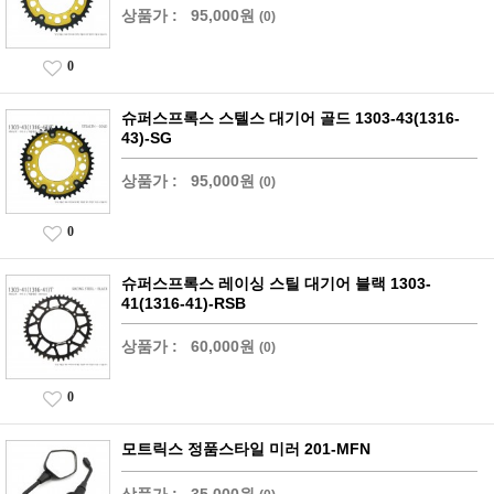
상품가 :
95,000원
(0)
0
슈퍼스프록스 스텔스 대기어 골드 1303-43(1316-
43)-SG
상품가 :
95,000원
(0)
0
슈퍼스프록스 레이싱 스틸 대기어 블랙 1303-
41(1316-41)-RSB
상품가 :
60,000원
(0)
0
모트릭스 정품스타일 미러 201-MFN