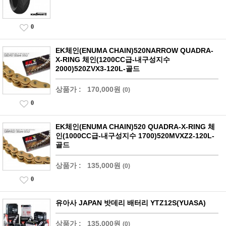
0
EK체인(ENUMA CHAIN)520NARROW QUADRA-
X-RING 체인(1200CC급-내구성지수
2000)520ZVX3-120L-골드
상품가 :
170,000원
(0)
0
EK체인(ENUMA CHAIN)520 QUADRA-X-RING 체
인(1000CC급-내구성지수 1700)520MVXZ2-120L-
골드
상품가 :
135,000원
(0)
0
유아사 JAPAN 밧데리 배터리 YTZ12S(YUASA)
상품가 :
135,000원
(0)