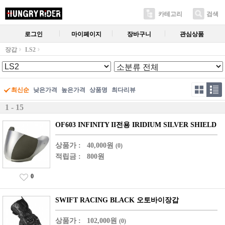
카테고리
검색
로그인
마이페이지
장바구니
관심상품
장갑
LS2
최신순
낮은가격
높은가격
상품명
최다리뷰
1 - 15
OF603 INFINITY II전용 IRIDIUM SILVER SHIELD
상품가 :
40,000원
(0)
적립금 :
800원
0
SWIFT RACING BLACK 오토바이장갑
상품가 :
102,000원
(0)