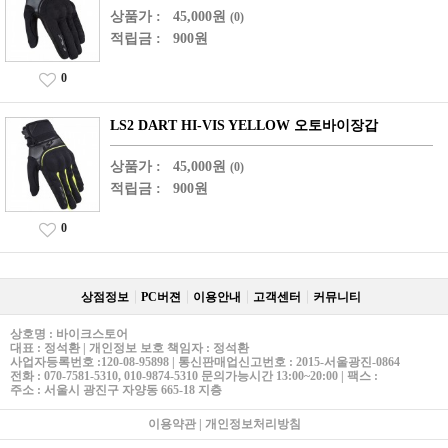
상품가 :
45,000원
(0)
적립금 :
900원
0
LS2 DART HI-VIS YELLOW 오토바이장갑
상품가 :
45,000원
(0)
적립금 :
900원
0
상점정보
PC버젼
이용안내
고객센터
커뮤니티
상호명 : 바이크스토어
대표 : 정석환 | 개인정보 보호 책임자 : 정석환
사업자등록번호 :120-08-95898 | 통신판매업신고번호 : 2015-서울광진-0864
전화 : 070-7581-5310, 010-9874-5310 문의가능시간 13:00~20:00 | 팩스 :
주소 : 서울시 광진구 자양동 665-18 지층
이용약관
|
개인정보처리방침