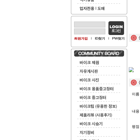
이름 
내용 
평점